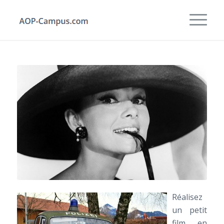
Réalisez
un petit
film en